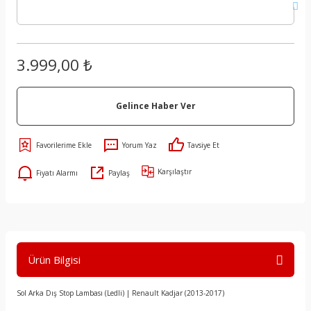
3.999,00 ₺
Gelince Haber Ver
Yorum Yaz
Tavsiye Et
Karşılaştır
Fiyatı Alarmı
Paylaş
Ürün Bilgisi
Sol Arka Dış Stop Lambası (Ledli) | Renault Kadjar (2013-2017)