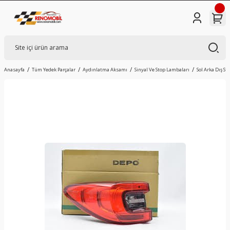
Anasayfa
Tüm Yedek Parçalar
Aydınlatma Aksamı
Sinyal Ve Stop Lambaları
Sol Arka Dış St