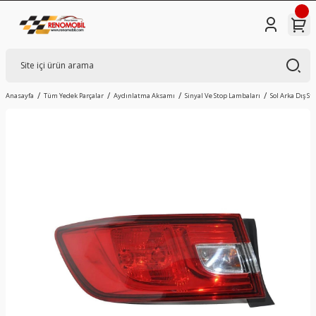
Anasayfa
Tüm Yedek Parçalar
Aydınlatma Aksamı
Sinyal Ve Stop Lambaları
Sol Arka Dış St