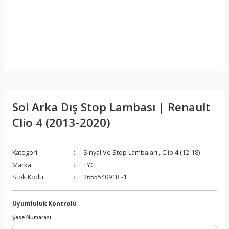
Sol Arka Dış Stop Lambası | Renault
Clio 4 (2013-2020)
Kategori
Sinyal Ve Stop Lambaları
,
Clio 4 (12-18)
Marka
TYC
Stok Kodu
265554091R -1
Uyumluluk Kontrolü
Şase Numarası