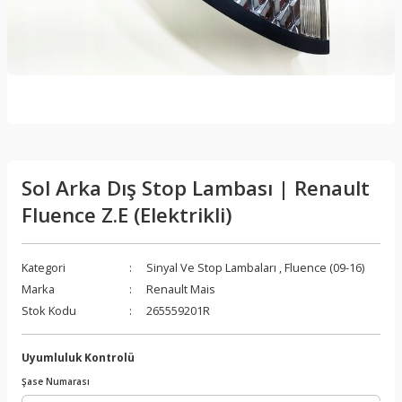
Sol Arka Dış Stop Lambası | Renault
Fluence Z.E (Elektrikli)
Kategori
Sinyal Ve Stop Lambaları
,
Fluence (09-16)
Marka
Renault Mais
Stok Kodu
265559201R
Uyumluluk Kontrolü
Şase Numarası