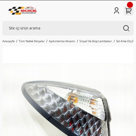
Anasayfa
Tüm Yedek Parçalar
Aydınlatma Aksamı
Sinyal Ve Stop Lambaları
Sol Arka Dış St