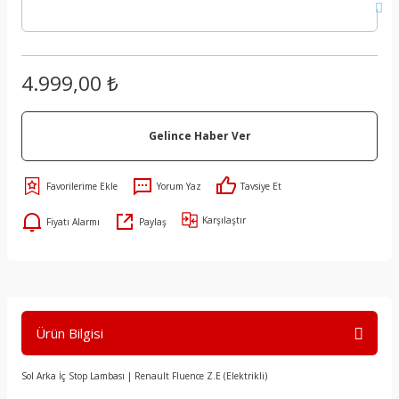
4.999,00 ₺
Gelince Haber Ver
Yorum Yaz
Tavsiye Et
Karşılaştır
Fiyatı Alarmı
Paylaş
Ürün Bilgisi
Sol Arka İç Stop Lambası | Renault Fluence Z.E (Elektrikli)