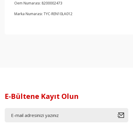
Oem Numarası: 8200002473
Marka Numarası: TYC-REN10LA012
E-Bültene Kayıt Olun