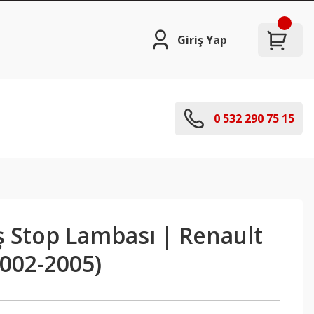
Giriş Yap
0 532 290 75 15
ş Stop Lambası | Renault
2002-2005)