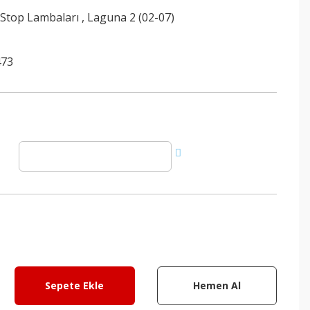
 Stop Lambaları
,
Laguna 2 (02-07)
473
Sepete Ekle
Hemen Al