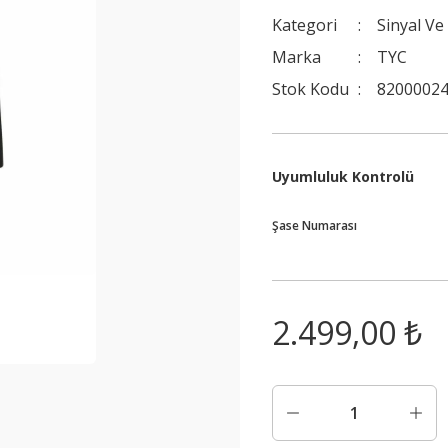
Kategori
Sinyal Ve
Marka
TYC
Stok Kodu
8200002
Uyumluluk Kontrolü
Şase Numarası
2.499,00 ₺