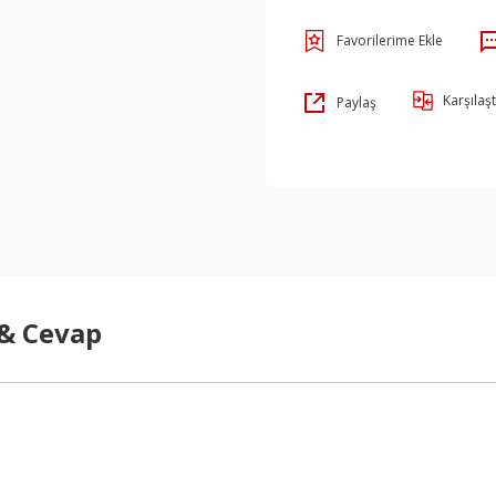
Karşılaşt
Paylaş
 & Cevap