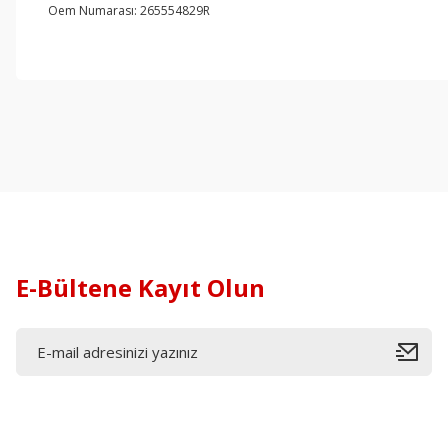
Oem Numarası: 265554829R
E-Bültene Kayıt Olun