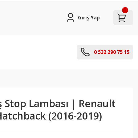
Giriş Yap
0 532 290 75 15
ş Stop Lambası | Renault
atchback (2016-2019)