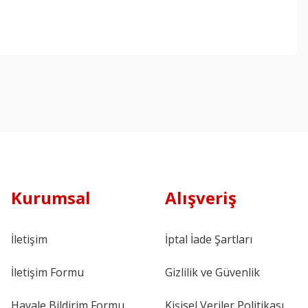
Kurumsal
Alışveriş
İletişim
İptal İade Şartları
İletişim Formu
Gizlilik ve Güvenlik
Havale Bildirim Formu
Kişisel Veriler Politikası