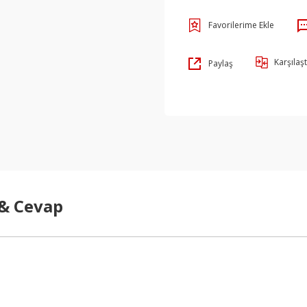
Karşılaşt
Paylaş
 & Cevap