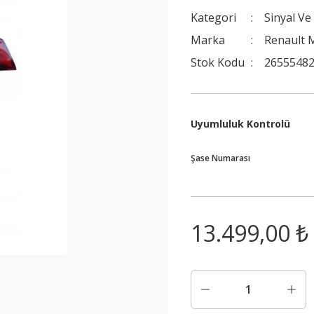
Kategori
Sinyal Ve
Marka
Renault M
Stok Kodu
2655548
Uyumluluk Kontrolü
Şase Numarası
13.499,00 ₺