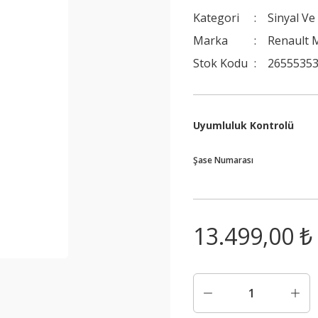
Kategori
Sinyal Ve
Marka
Renault M
Stok Kodu
2655535
Uyumluluk Kontrolü
Şase Numarası
13.499,00 ₺