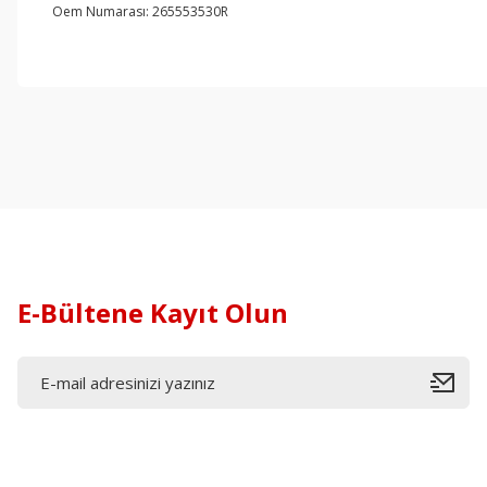
Oem Numarası: 265553530R
E-Bültene Kayıt Olun