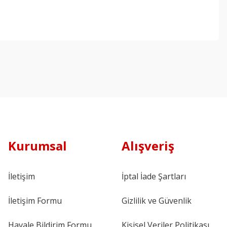
Kurumsal
Alışveriş
İletişim
İptal İade Şartları
İletişim Formu
Gizlilik ve Güvenlik
Havale Bildirim Formu
Kişisel Veriler Politikası