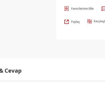
Karşılaşt
Paylaş
 & Cevap