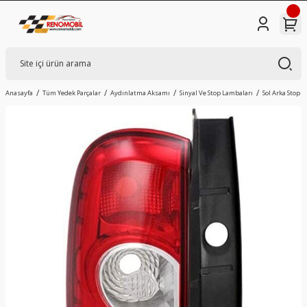
Anasayfa
Tüm Yedek Parçalar
Aydınlatma Aksamı
Sinyal Ve Stop Lambaları
Sol Arka Stop 