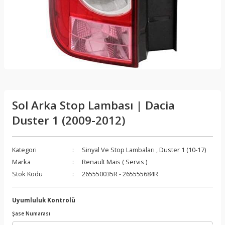
Sol Arka Stop Lambası | Dacia
Duster 1 (2009-2012)
Kategori
Sinyal Ve Stop Lambaları
,
Duster 1 (10-17)
Marka
Renault Mais ( Servis )
Stok Kodu
265550035R - 265555684R
Uyumluluk Kontrolü
Şase Numarası