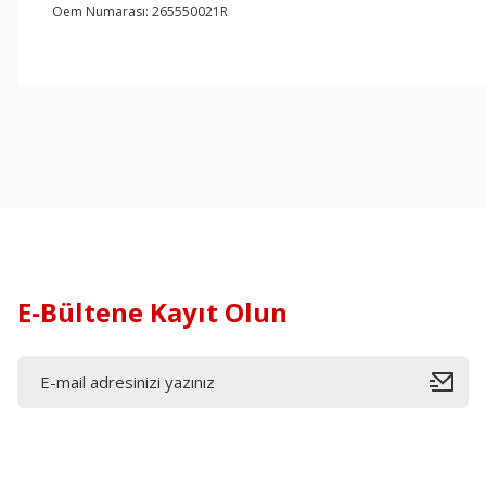
Oem Numarası: 265550021R
E-Bültene Kayıt Olun