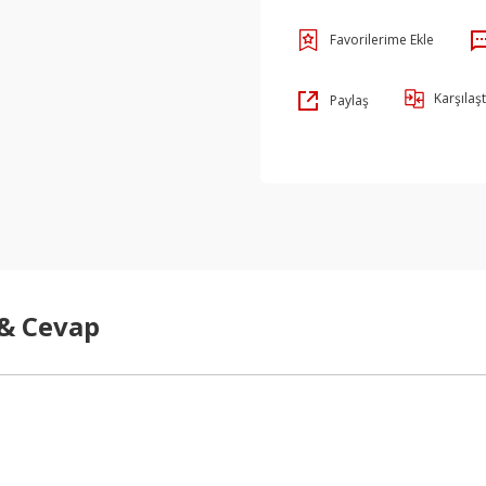
Karşılaşt
Paylaş
 & Cevap