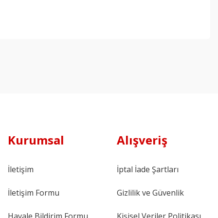
Kurumsal
Alışveriş
İletişim
İptal İade Şartları
İletişim Formu
Gizlilik ve Güvenlik
Havale Bildirim Formu
Kişisel Veriler Politikası