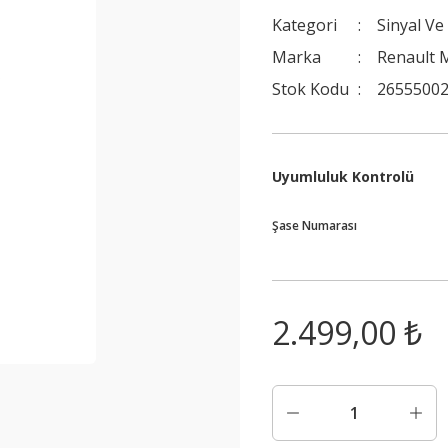
Kategori
Sinyal Ve
Marka
Renault M
Stok Kodu
2655500
Uyumluluk Kontrolü
Şase Numarası
2.499,00 ₺