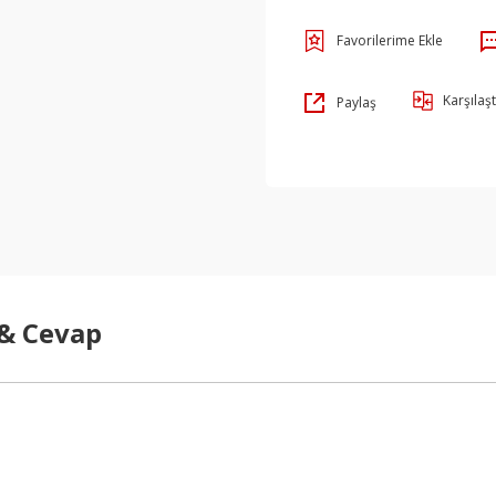
Karşılaşt
Paylaş
 & Cevap