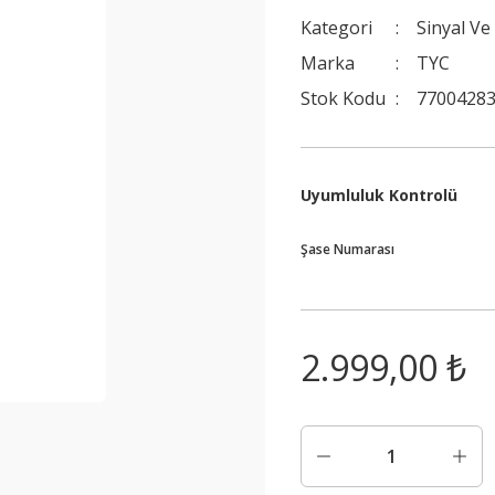
Kategori
Sinyal Ve
Marka
TYC
Stok Kodu
7700428
Uyumluluk Kontrolü
Şase Numarası
2.999,00 ₺