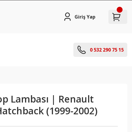
Giriş Yap
0 532 290 75 15
op Lambası | Renault
atchback (1999-2002)