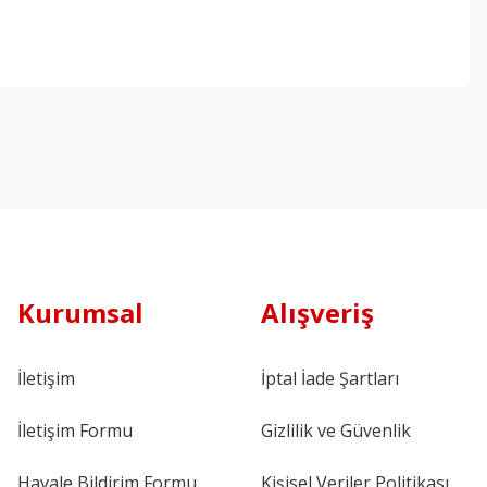
Kurumsal
Alışveriş
İletişim
İptal İade Şartları
İletişim Formu
Gizlilik ve Güvenlik
Havale Bildirim Formu
Kişisel Veriler Politikası