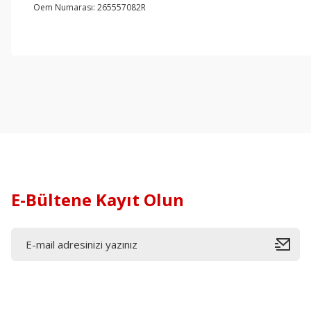
Oem Numarası: 265557082R
E-Bültene Kayıt Olun