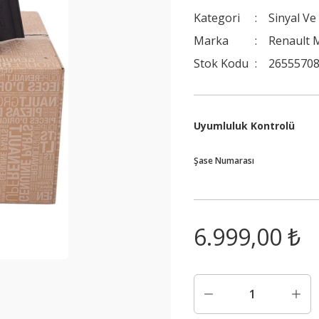
Kategori
Sinyal Ve
Marka
Renault 
Stok Kodu
2655570
Uyumluluk Kontrolü
Şase Numarası
6.999,00 ₺