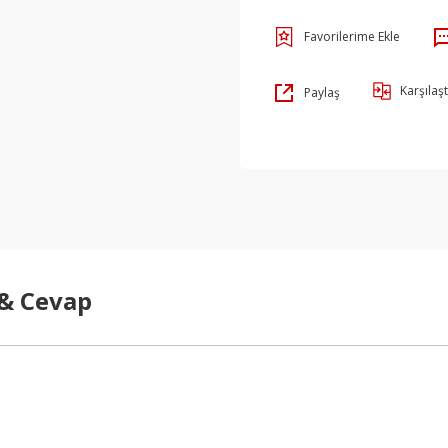
Karşılaşt
Paylaş
 & Cevap