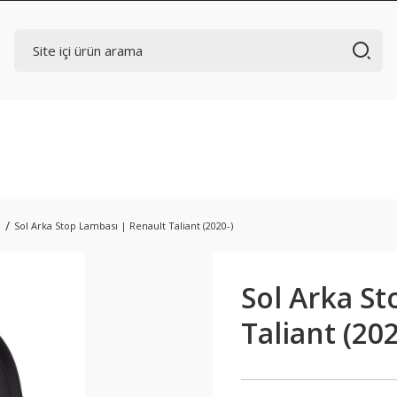
ı
Sol Arka Stop Lambası | Renault Taliant (2020-)
Sol Arka St
Taliant (202