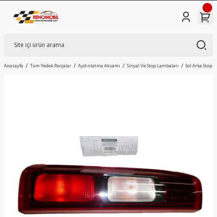
Anasayfa
Tüm Yedek Parçalar
Aydınlatma Aksamı
Sinyal Ve Stop Lambaları
Sol Arka Stop L