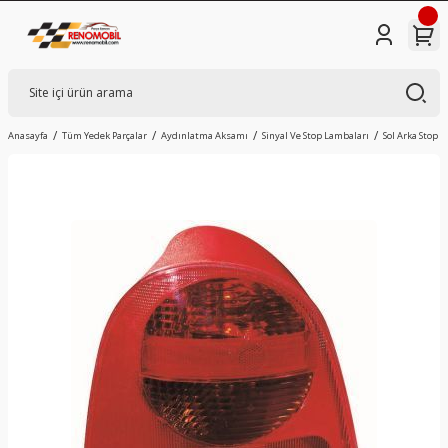
Anasayfa
Tüm Yedek Parçalar
Aydınlatma Aksamı
Sinyal Ve Stop Lambaları
Sol Arka Stop 