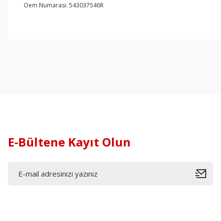
Oem Numarası: 543037546R
E-Bültene Kayıt Olun