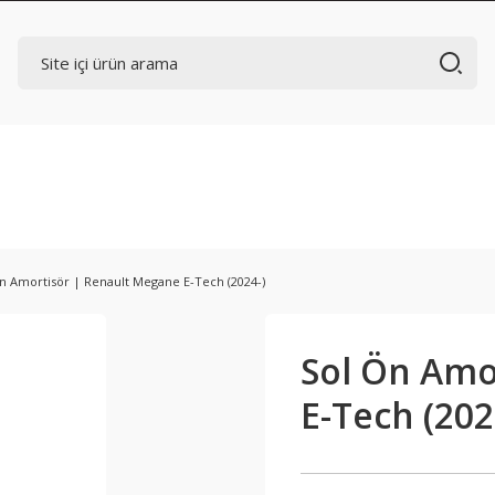
n Amortisör | Renault Megane E-Tech (2024-)
Sol Ön Amo
E-Tech (202