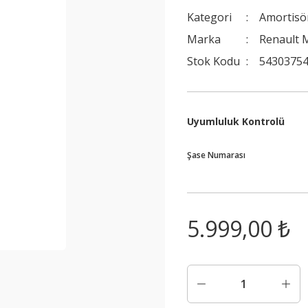
Kategori
Amortisö
Marka
Renault M
Stok Kodu
5430375
Uyumluluk Kontrolü
Şase Numarası
5.999,00 ₺