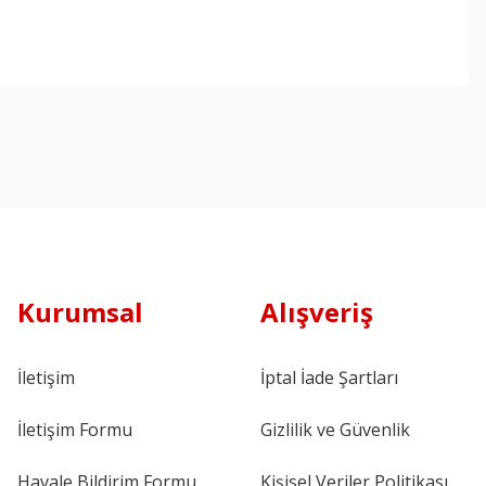
Kurumsal
Alışveriş
İletişim
İptal İade Şartları
İletişim Formu
Gizlilik ve Güvenlik
Havale Bildirim Formu
Kişisel Veriler Politikası