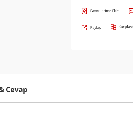
Karşılaşt
Paylaş
 & Cevap