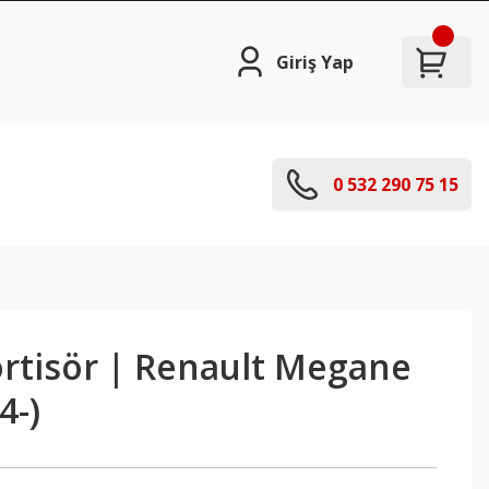
Giriş Yap
0 532 290 75 15
rtisör | Renault Megane
4-)