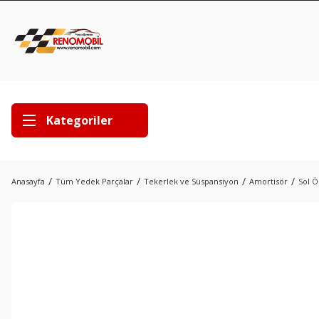
Kategoriler
Anasayfa
Tüm Yedek Parçalar
Tekerlek ve Süspansiyon
Amortisör
Sol Ö