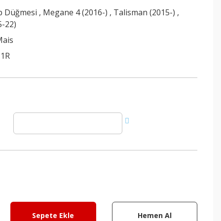
op Düğmesi
,
Megane 4 (2016-)
,
Talisman (2015-)
,
5-22)
Mais
11R
Sepete Ekle
Hemen Al