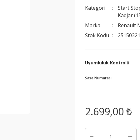
Kategori
Start St
Kadjar (1
Marka
Renault 
Stok Kodu
2515032
Uyumluluk Kontrolü
Şase Numarası
2.699,00 ₺