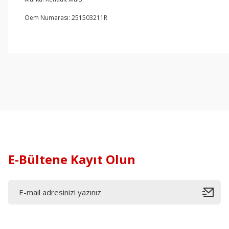
Oem Numarası: 251503211R
E-Bültene Kayıt Olun