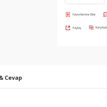
Karşılaşt
Paylaş
 & Cevap