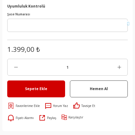
Uyumluluk Kontrolü
Şase Numarası
1.399,00 ₺
Sepete Ekle
Hemen Al
Yorum Yaz
Tavsiye Et
Karşılaştır
Fiyatı Alarmı
Paylaş