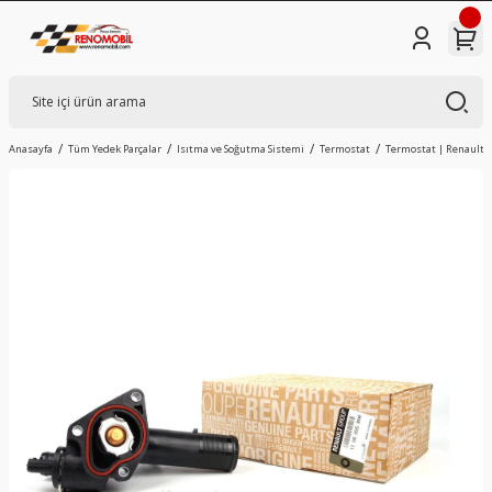
Anasayfa
Tüm Yedek Parçalar
Isıtma ve Soğutma Sistemi
Termostat
Termostat | Renault La