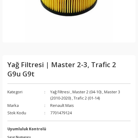
Yağ Filtresi | Master 2-3, Trafic 2
G9u G9t
Kategori
Yağ Filtresi
,
Master 2 (04-10)
,
Master 3
(2010-2020)
,
Trafic 2 (01-14)
Marka
Renault Mais
Stok Kodu
7701479124
Uyumluluk Kontrolü
Şase Numarası