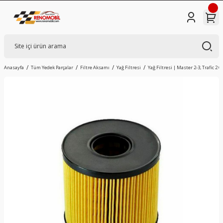
Anasayfa
Tüm Yedek Parçalar
Filtre Aksamı
Yağ Filtresi
Yağ Filtresi | Master 2-3, Trafic 2 