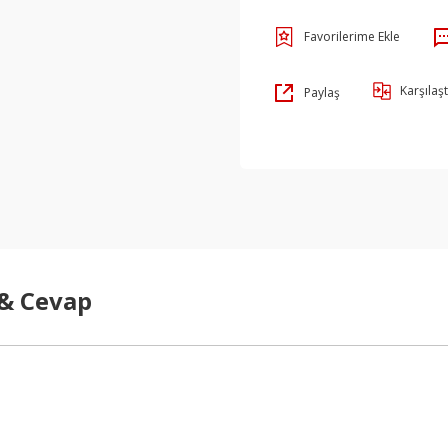
Karşılaşt
Paylaş
 & Cevap