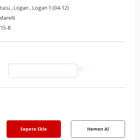
tucu
,
Logan
,
Logan 1 (04-12)
Marelli
15-8
Sepete Ekle
Hemen Al