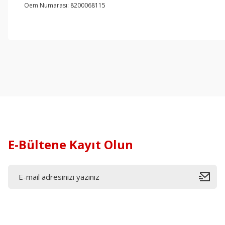
Oem Numarası: 8200068115
E-Bültene Kayıt Olun