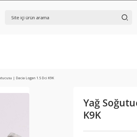
tucusu | Dacia Logan 1.5 Dci K9K
Yağ Soğutuc
K9K