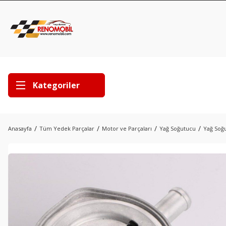
Kategoriler
Anasayfa
Tüm Yedek Parçalar
Motor ve Parçaları
Yağ Soğutucu
Yağ Soğu