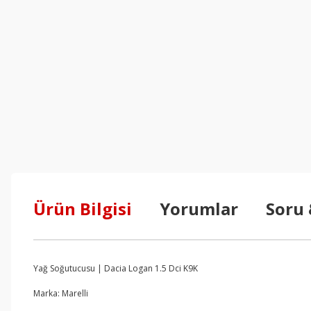
Ürün Bilgisi
Yorumlar
Soru
Yağ Soğutucusu | Dacia Logan 1.5 Dci K9K
Marka: Marelli