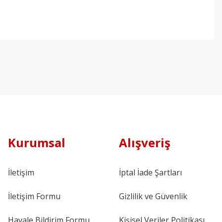
Kurumsal
Alışveriş
İletişim
İptal İade Şartları
İletişim Formu
Gizlilik ve Güvenlik
Havale Bildirim Formu
Kişisel Veriler Politikası