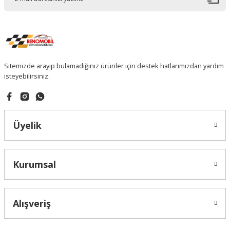
Sitemizde arayıp bulamadığınız ürünler için destek hatlarımızdan yardım
isteyebilirsiniz.
Üyelik
Kurumsal
Alışveriş