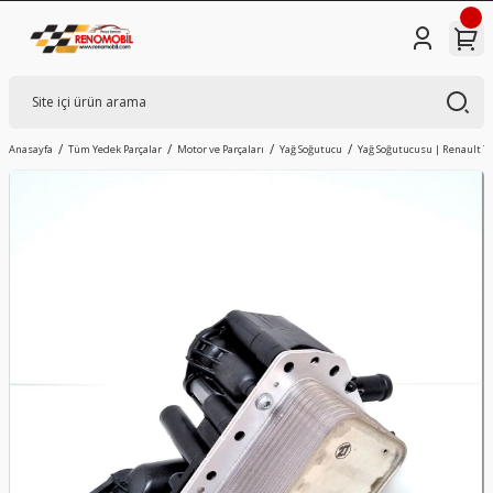
Anasayfa
Tüm Yedek Parçalar
Motor ve Parçaları
Yağ Soğutucu
Yağ Soğutucusu | Renault Tra