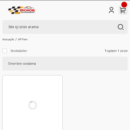
Anasayfa
AP Fren
Stoktakiler
Toplam 1 ürün