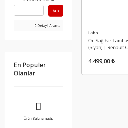
Ara
Detaylı Arama
Labo
Ön Sağ Far Lamba
(Siyah) | Renault C
(2016-2020)
4.499,00 ₺
En Populer
Olanlar
Ürün Bulunamadı.