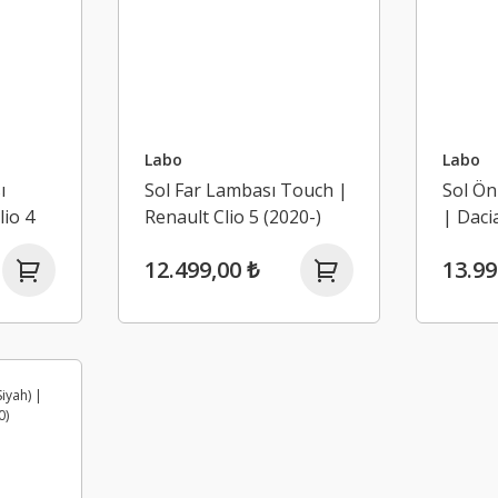
Labo
Labo
ı
Sol Far Lambası Touch |
Sol Ön
lio 4
Renault Clio 5 (2020-)
| Daci
Jogger
12.499,00 ₺
13.99