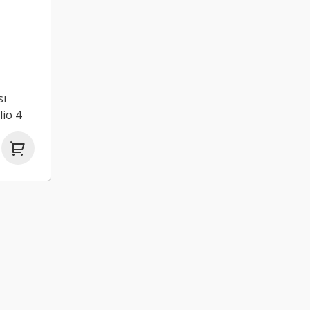
sı
lio 4