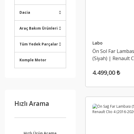
Dacia
Araç Bakım Ürünleri
Labo
Tüm Yedek Parçalar
Ön Sol Far Lambas
(Siyah) | Renault C
Komple Motor
(2016-2020)
4.499,00 ₺
Hızlı Arama
Hızlı Ürün Arama