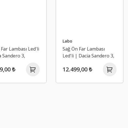
Labo
 Far Lambası Led'li
Sağ Ön Far Lambası
a Sandero 3,
Led'li | Dacia Sandero 3,
 (2020-)
Jogger (2020-)
9,00 ₺
12.499,00 ₺