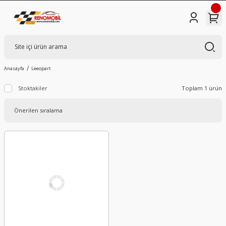
Anasayfa
Leeopart
Stoktakiler
Toplam 1 ürün