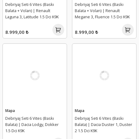
Debriyaj Seti 6 Vites (Baskı
Debriyaj Seti 6 Vites (Baskı
Balata + Volan) | Renault
Balata + Volan) | Renault
Laguna 3, Latitude 1.5 Dci K9K
Megane 3, Fluence 1.5 Dci K9K
8.999,00 ₺
8.999,00 ₺
Mapa
Mapa
Debriyaj Seti 6 Vites (Baskı
Debriyaj Seti 6 Vites (Baskı
Balata) | Dacia Lodgy, Dokker
Balata) | Dacia Duster 1, Duster
1.5 Dci K9K
2 1.5 Dci K9K