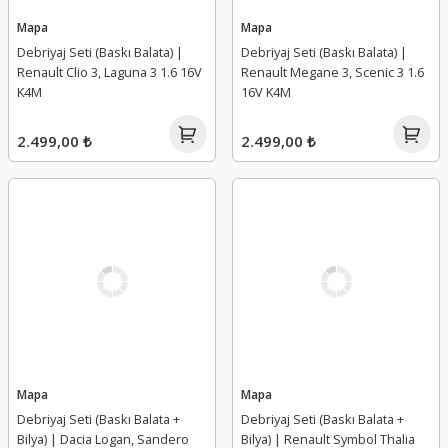
Mapa
Mapa
Debriyaj Seti (Baskı Balata) |
Debriyaj Seti (Baskı Balata) |
Renault Clio 3, Laguna 3 1.6 16V
Renault Megane 3, Scenic 3 1.6
K4M
16V K4M
2.499,00 ₺
2.499,00 ₺
Mapa
Mapa
Debriyaj Seti (Baskı Balata +
Debriyaj Seti (Baskı Balata +
Bilya) | Dacia Logan, Sandero
Bilya) | Renault Symbol Thalia