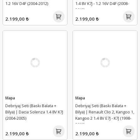
1.2 16V D4F (2004-2012)
1.4 8V K7J - 1.2 16V D4F (2008-
2012)
2.199,00 ₺
2.199,00 ₺
Mapa
Mapa
Debriyaj Seti (Baskı Balata +
Debriyaj Seti (Baskı Balata +
Bilya) | Dacia Solenza 1.4 8V K7J
Bilya) | Renault Clio 2, Kangoo 1,
(2004-2005)
Kangoo 2 1.4 8V E7J - K7J (1998-
2008)
2.199,00 ₺
2.199,00 ₺