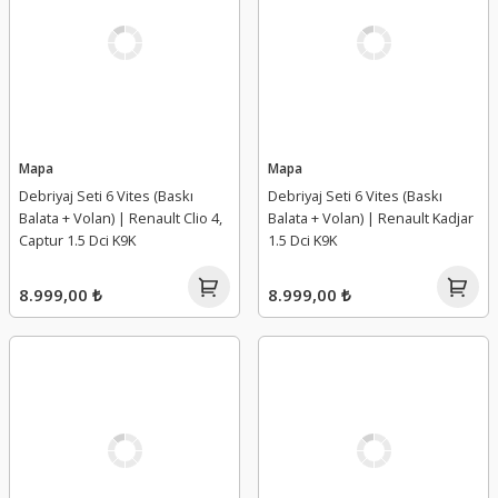
Mapa
Mapa
Debriyaj Seti 6 Vites (Baskı
Debriyaj Seti 6 Vites (Baskı
Balata + Volan) | Renault Clio 4,
Balata + Volan) | Renault Kadjar
Captur 1.5 Dci K9K
1.5 Dci K9K
8.999,00 ₺
8.999,00 ₺