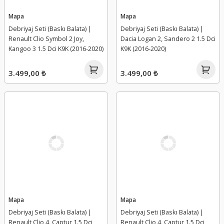
Mapa
Mapa
Debriyaj Seti (Baskı Balata) |
Debriyaj Seti (Baskı Balata) |
Renault Clio Symbol 2 Joy,
Dacia Logan 2, Sandero 2 1.5 Dci
Kangoo 3 1.5 Dci K9K (2016-2020)
K9K (2016-2020)
3.499,00 ₺
3.499,00 ₺
Mapa
Mapa
Debriyaj Seti (Baskı Balata) |
Debriyaj Seti (Baskı Balata) |
Renault Clio 4, Captur 1.5 Dci
Renault Clio 4, Captur 1.5 Dci