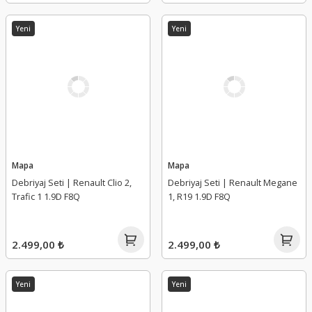
Yeni
Yeni
Mapa
Mapa
Debriyaj Seti | Renault Clio 2,
Debriyaj Seti | Renault Megane
Trafic 1 1.9D F8Q
1, R19 1.9D F8Q
2.499,00 ₺
2.499,00 ₺
Yeni
Yeni