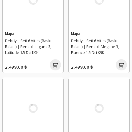
Mapa
Mapa
Debriyaj Seti 6 Vites (Baskı
Debriyaj Seti 6 Vites (Baskı
Balata) | Renault Laguna 3,
Balata) | Renault Megane 3,
Latitude 1.5 Dci K9K
Fluence 1.5 Dci K9K
2.499,00 ₺
2.499,00 ₺