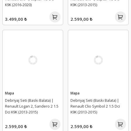
K9K (2016-2020)
K9K (2013-2015)
3.499,00 ₺
2.599,00 ₺
Mapa
Mapa
Debriyaj Seti (Baskı Balata) |
Debriyaj Seti (Baskı Balata) |
Renault Logan 2, Sandero 2 1.5
Renault Clio Symbol 2 1.5 Dci
Dci K9K (2013-2015)
K9K (2013-2015)
2.599,00 ₺
2.599,00 ₺