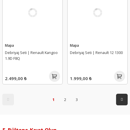
Mapa
Mapa
Debriyaj Seti | Renault Kangoo
Debriyaj Seti | Renault 12 1300
1.9D F8Q
2.499,00 ₺
1.999,00 ₺
1
2
3
E-Bültene Kayıt Olun