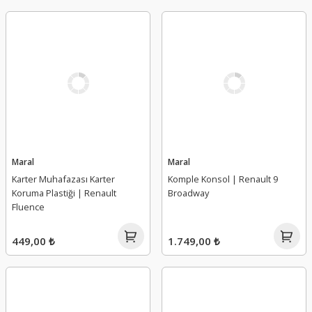
Maral
Maral
Karter Muhafazası Karter
Komple Konsol | Renault 9
Koruma Plastiği | Renault
Broadway
Fluence
449,00 ₺
1.749,00 ₺