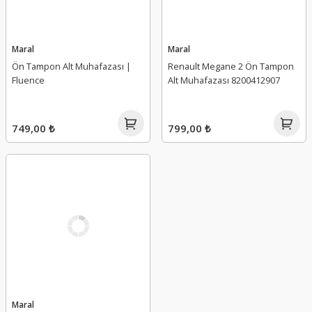
Maral
Maral
Ön Tampon Alt Muhafazası |
Renault Megane 2 Ön Tampon
Fluence
Alt Muhafazası 8200412907
749,00 ₺
799,00 ₺
Maral