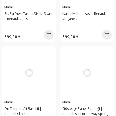
Maral
Maral
Sis Far Yuva Takımı Sissiz Siyah
Karter Muhafazası | Renault
| Renault Clio 5
Megane 2
599,00 ₺
599,00 ₺
Maral
Maral
Ön Tampon Alt Bakaliti |
Gösterge Panel Siperliği |
Renault Clio 4
Renault 9 11 Broadway Spring