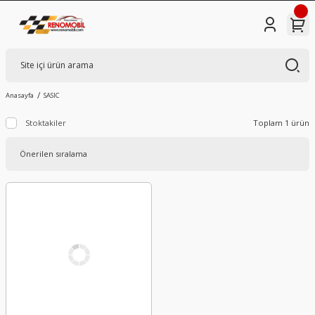
Anasayfa
SASIC
Stoktakiler
Toplam 1 ürün