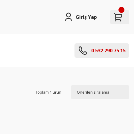
Giriş Yap
0 532 290 75 15
Toplam 1 ürün