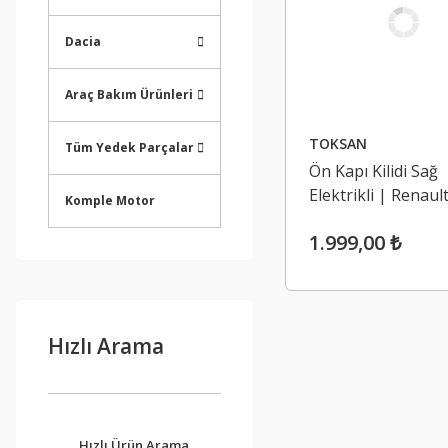
Dacia
Araç Bakım Ürünleri
TOKSAN
Tüm Yedek Parçalar
Ön Kapı Kilidi Sağ
Elektrikli | Renaul
Komple Motor
Megan 2
1.999,00 ₺
Hızlı Arama
Hızlı Ürün Arama