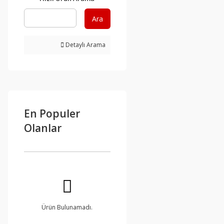
Ara
Detaylı Arama
En Populer
Olanlar
Ürün Bulunamadı.