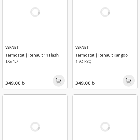
VERNET
VERNET
Termostat | Renault 11 Flash
Termostat | Renault Kangoo
TXE 1.7
1.9D F8Q
349,00 ₺
349,00 ₺