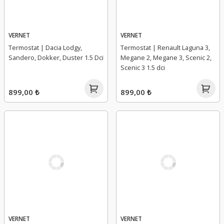
VERNET
VERNET
Termostat | Dacia Lodgy,
Termostat | Renault Laguna 3,
Sandero, Dokker, Duster 1.5 Dci
Megane 2, Megane 3, Scenic 2,
Scenic 3 1.5 dci
899,00 ₺
899,00 ₺
VERNET
VERNET