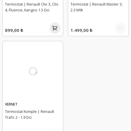
Termostat | Renault Clio 3, Clio
Termostat | Renault Master 3,
4, Fluence, Kangoo 1.5 Dci
2.3 M9t
899,00 ₺
1.499,00 ₺
VERNET
Termostat Komple | Renault
Trafic 2 - 1.9 Dci