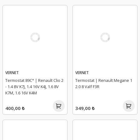
VERNET
VERNET
Termostat 89C° | Renault Clio 2
Termostat | Renault Megane 1
- 1.4 8V K7J, 1.4 16V K4J, 1.6 8V
2.0 8 Valf F3R
K7M, 1.6 16V K4M
400,00 ₺
349,00 ₺