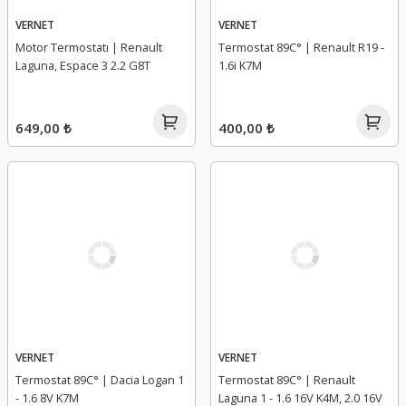
VERNET
VERNET
Motor Termostatı | Renault
Termostat 89C° | Renault R19 -
Laguna, Espace 3 2.2 G8T
1.6i K7M
649,00 ₺
400,00 ₺
VERNET
VERNET
Termostat 89C° | Dacia Logan 1
Termostat 89C° | Renault
- 1.6 8V K7M
Laguna 1 - 1.6 16V K4M, 2.0 16V