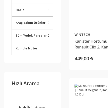
Dacia
Araç Bakım Ürünleri
WINTECH
Tüm Yedek Parçalar
Kanister Hortumu
Renault Clio 2, Ka
Komple Motor
1.4 E7J
449,00 ₺
Hızlı Arama
Hızlı Ürün Arama