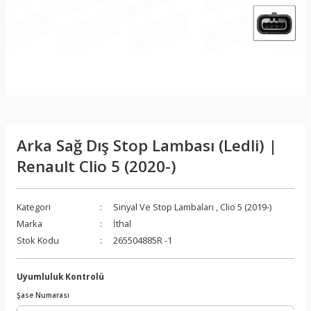
Arka Sağ Dış Stop Lambası (Ledli) |
Renault Clio 5 (2020-)
Kategori
Sinyal Ve Stop Lambaları
,
Clio 5 (2019-)
Marka
İthal
Stok Kodu
265504885R -1
Uyumluluk Kontrolü
Şase Numarası