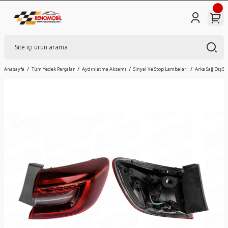
Anasayfa
Tüm Yedek Parçalar
Aydınlatma Aksamı
Sinyal Ve Stop Lambaları
Arka Sağ Dış St