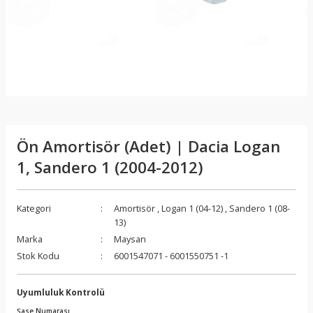
Ön Amortisör (Adet) | Dacia Logan
1, Sandero 1 (2004-2012)
Kategori
Amortisör
,
Logan 1 (04-12)
,
Sandero 1 (08-
13)
Marka
Maysan
Stok Kodu
6001547071 - 6001550751 -1
Uyumluluk Kontrolü
Şase Numarası