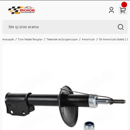
Anasayfa
Tüm Yedek Parçalar
Tekerlek ve Süspansiyon
Amortisör
Ön Amortisör (Adet) | Da