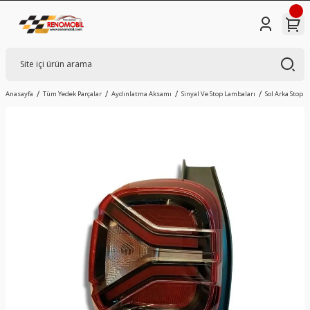
Anasayfa
Tüm Yedek Parçalar
Aydınlatma Aksamı
Sinyal Ve Stop Lambaları
Sol Arka Stop 