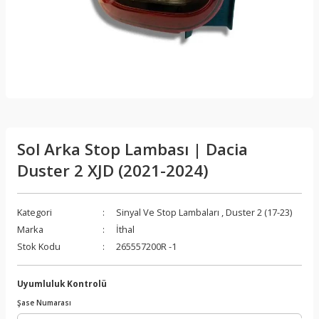
Sol Arka Stop Lambası | Dacia
Duster 2 XJD (2021-2024)
Kategori
Sinyal Ve Stop Lambaları
,
Duster 2 (17-23)
Marka
İthal
Stok Kodu
265557200R -1
Uyumluluk Kontrolü
Şase Numarası