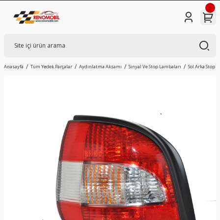
Anasayfa
Tüm Yedek Parçalar
Aydınlatma Aksamı
Sinyal Ve Stop Lambaları
Sol Arka Stop L