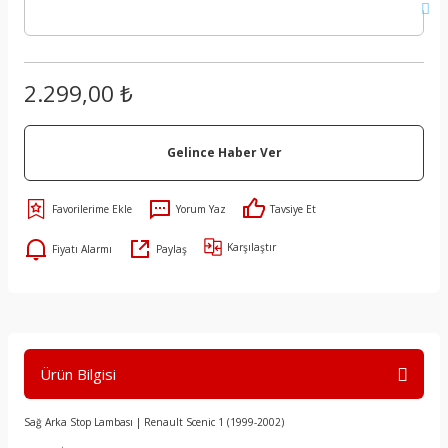
2.299,00 ₺
Gelince Haber Ver
Yorum Yaz
Tavsiye Et
Karşılaştır
Fiyatı Alarmı
Paylaş
Ürün Bilgisi
Sağ Arka Stop Lambası | Renault Scenic 1 (1999-2002)