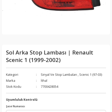
Sol Arka Stop Lambası | Renault
Scenic 1 (1999-2002)
Kategori
Sinyal Ve Stop Lambaları
,
Scenic 1 (97-03)
Marka
İthal
Stok Kodu
7700428054
Uyumluluk Kontrolü
Şase Numarası