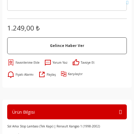
1.249,00 ₺
Gelince Haber Ver
Yorum Yaz
Tavsiye Et
Karşılaştır
Fiyatı Alarmı
Paylaş
Ürün Bilgisi
Sol Arka Stop Lambası (Tek Kapı) | Renault Kangoo 1 (1998-2002)