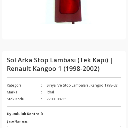
Sol Arka Stop Lambası (Tek Kapı) |
Renault Kangoo 1 (1998-2002)
Kategori
Sinyal Ve Stop Lambaları
,
Kangoo 1 (98-03)
Marka
İthal
Stok Kodu
7700308715
Uyumluluk Kontrolü
Şase Numarası