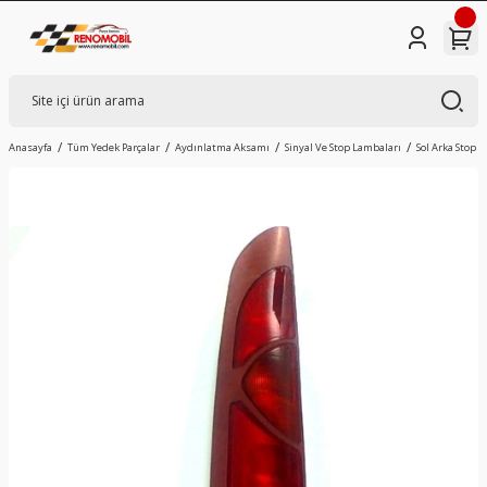
Anasayfa
Tüm Yedek Parçalar
Aydınlatma Aksamı
Sinyal Ve Stop Lambaları
Sol Arka Stop 